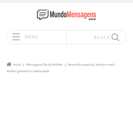
MENU
BUSCA
Pular para o conteúdo
Início
Mensagem Dia da Mulher
Nesse dia especial, desejo a você
mulher guerreira e abençoada