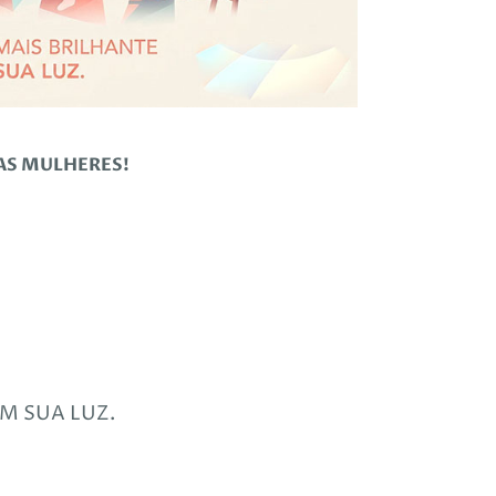
DAS MULHERES!
M SUA LUZ.