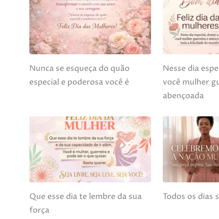
Nunca se esqueça do quão
Nesse dia espec
especial e poderosa você é
você mulher gu
abençoada
Que esse dia te lembre da sua
Todos os dias 
força