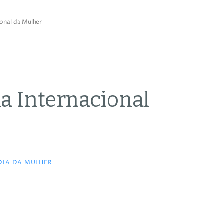
ional da Mulher
ia Internacional
IA DA MULHER