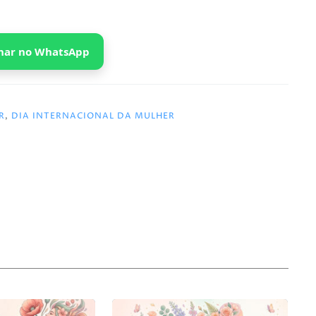
har no WhatsApp
R
,
DIA INTERNACIONAL DA MULHER