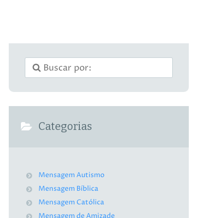
Categorias
Mensagem Autismo
Mensagem Bíblica
Mensagem Católica
Mensagem de Amizade