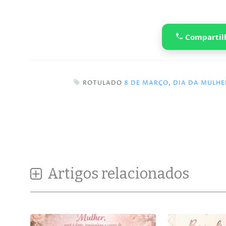
Compartil
ROTULADO
8 DE MARÇO
,
DIA DA MULHE
Artigos relacionados