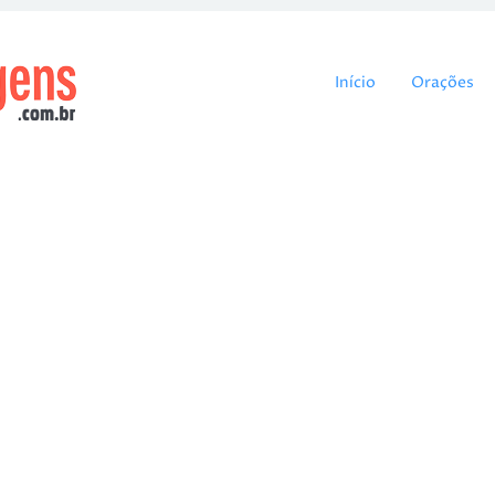
Pular para o cont
Início
Orações