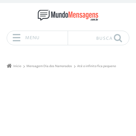
MENU
BUSCA
Pular para o conteúdo
Início
Mensagem Dia dos Namorados
Até o infinito fica pequeno