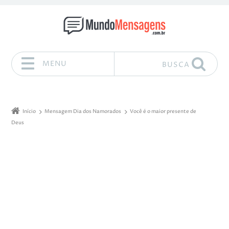
MENU
BUSCA
Pular para o conteúdo
Início
Mensagem Dia dos Namorados
Você é o maior presente de
Deus