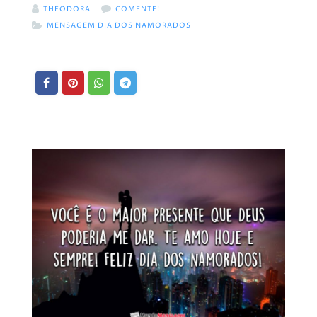
THEODORA
COMENTE!
MENSAGEM DIA DOS NAMORADOS