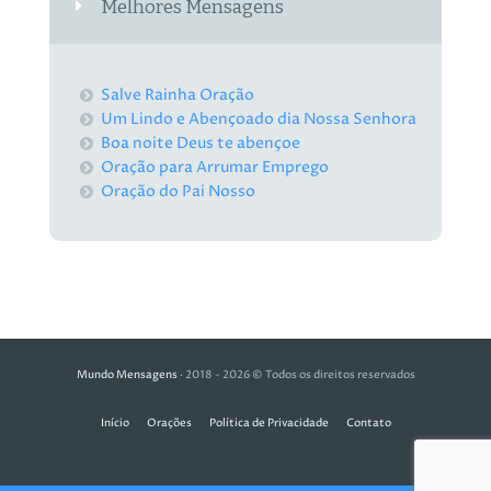
Melhores Mensagens
Salve Rainha Oração
Um Lindo e Abençoado dia Nossa Senhora
Boa noite Deus te abençoe
Oração para Arrumar Emprego
Oração do Pai Nosso
Mundo Mensagens
· 2018 - 2026 © Todos os direitos reservados
Início
Orações
Política de Privacidade
Contato