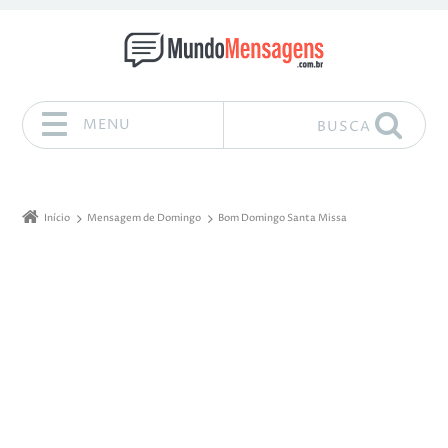
MENU
BUSCA
Pular para o conteúdo
Início
Mensagem de Domingo
Bom Domingo Santa Missa