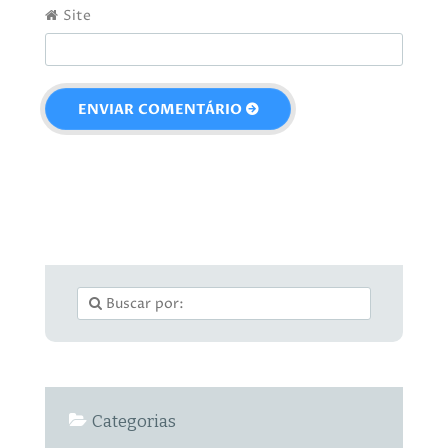
Site
Categorias