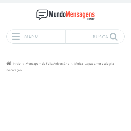
MENU
BUSCA
Pular para o conteúdo
Início
Mensagem de Feliz Aniversário
Muita luz paz amor e alegria
no coração