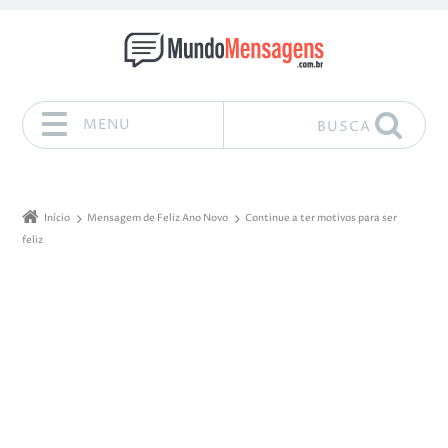
MENU
BUSCA
Pular para o conteúdo
Início
Mensagem de Feliz Ano Novo
Continue a ter motivos para ser
feliz