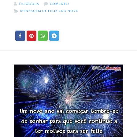
THEODORA
COMENTE!
MENSAGEM DE FELIZ ANO NOVO