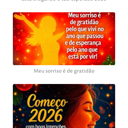
Meu sorriso é de gratidão