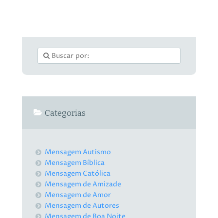
Categorias
Mensagem Autismo
Mensagem Bíblica
Mensagem Católica
Mensagem de Amizade
Mensagem de Amor
Mensagem de Autores
Mensagem de Boa Noite