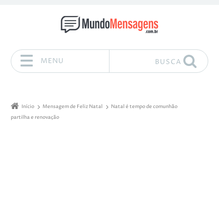
MENU
BUSCA
Pular para o conteúdo
Início
Mensagem de Feliz Natal
Natal é tempo de comunhão
partilha e renovação