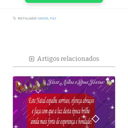
ROTULADO
AMOR
,
PAZ
Artigos relacionados