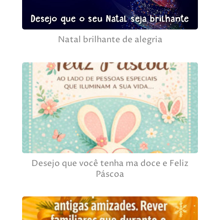
Natal brilhante de alegria
Desejo que você tenha ma doce e Feliz
Páscoa