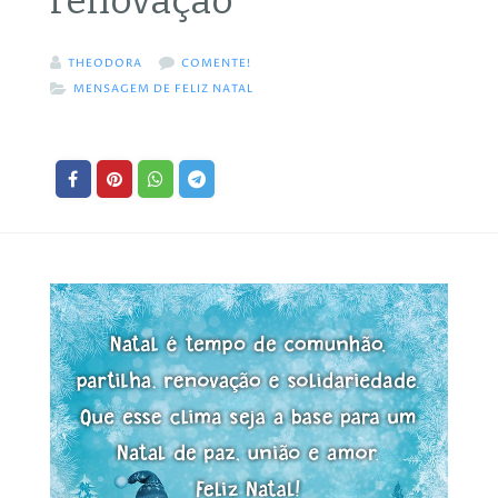
renovação
THEODORA
COMENTE!
MENSAGEM DE FELIZ NATAL