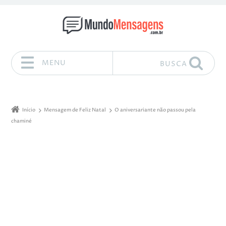
MENU
BUSCA
Pular para o conteúdo
Início
Mensagem de Feliz Natal
O aniversariante não passou pela
chaminé