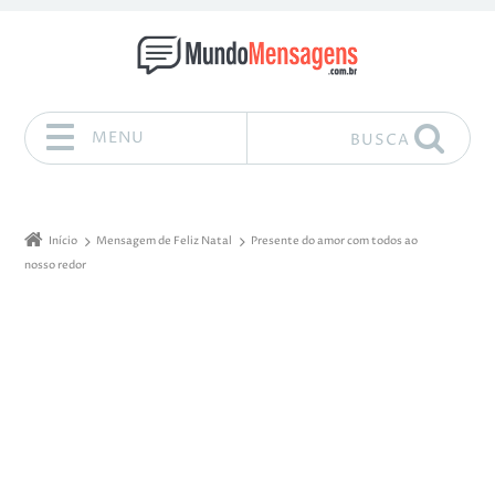
MENU
BUSCA
Pular para o conteúdo
Início
Mensagem de Feliz Natal
Presente do amor com todos ao
nosso redor