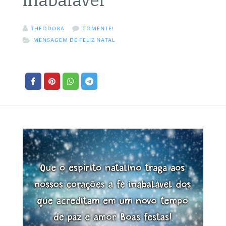
inabalável
THEODORA
COMENTE!
MENSAGEM DE FELIZ NATAL