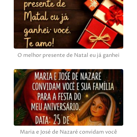
O melhor presente de Natal eu já ganhei
Maria e José de Nazaré convidam você