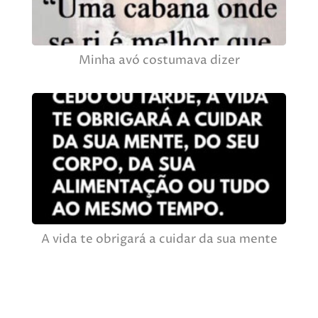
Minha avó costumava dizer
A vida te obrigará a cuidar da sua mente