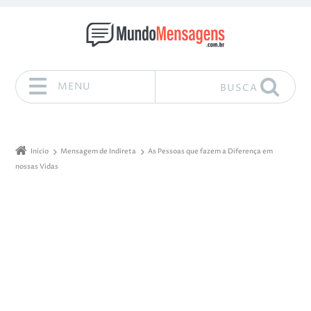
MENU
BUSCA
Pular para o conteúdo
Início
Mensagem de Indireta
As Pessoas que fazem a Diferença em
nossas Vidas