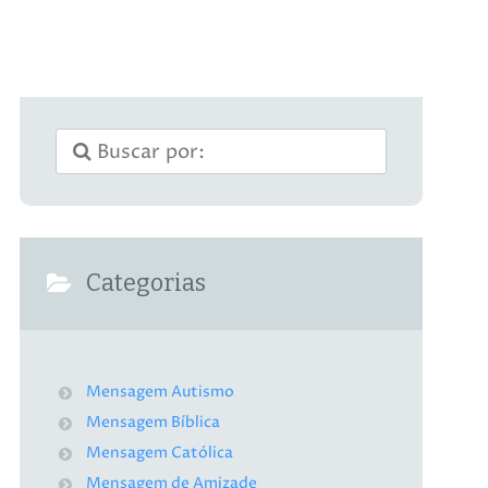
Categorias
Mensagem Autismo
Mensagem Bíblica
Mensagem Católica
Mensagem de Amizade