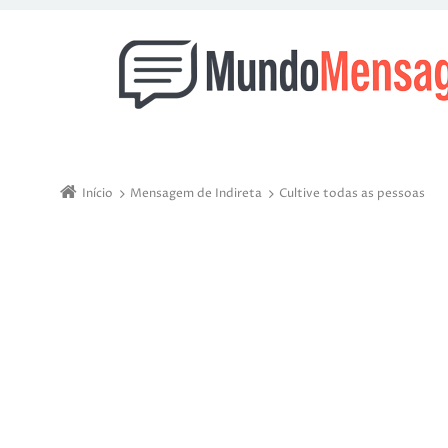
Início
Mensagem de Indireta
Cultive todas as pessoas