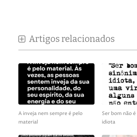
Artigos relacionados
A inveja nem sempre é pelo
Ser bom não é 
material
idiota