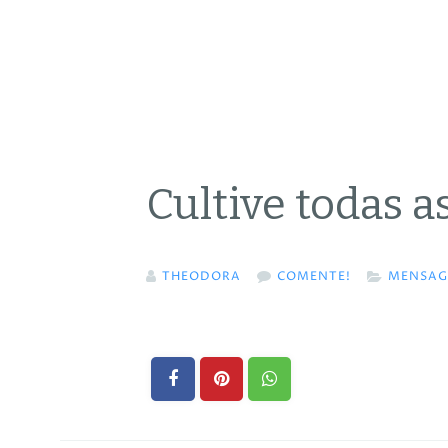
Cultive todas a
THEODORA
COMENTE!
MENSAG