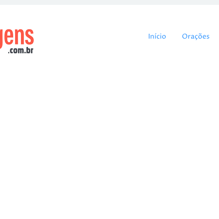
Pular para o cont
Início
Orações