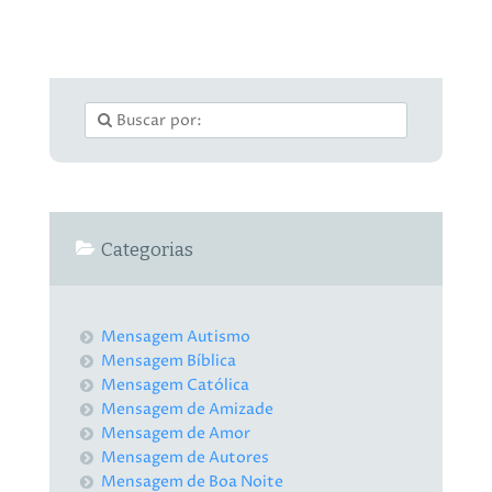
Categorias
Mensagem Autismo
Mensagem Bíblica
Mensagem Católica
Mensagem de Amizade
Mensagem de Amor
Mensagem de Autores
Mensagem de Boa Noite