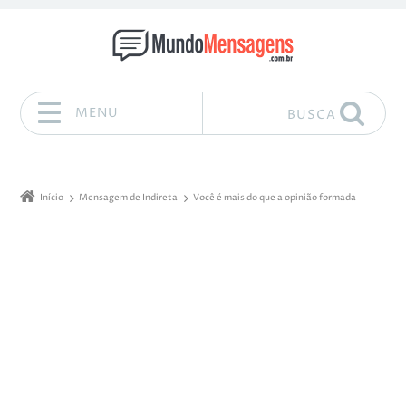
MENU
BUSCA
Pular para o conteúdo
Início
Mensagem de Indireta
Você é mais do que a opinião formada