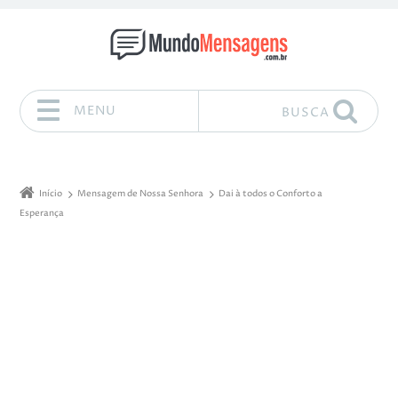
MENU
BUSCA
Pular para o conteúdo
Início
Mensagem de Nossa Senhora
Dai à todos o Conforto a
Esperança