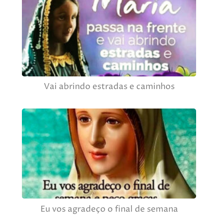
Vai abrindo estradas e caminhos
Eu vos agradeço o final de semana