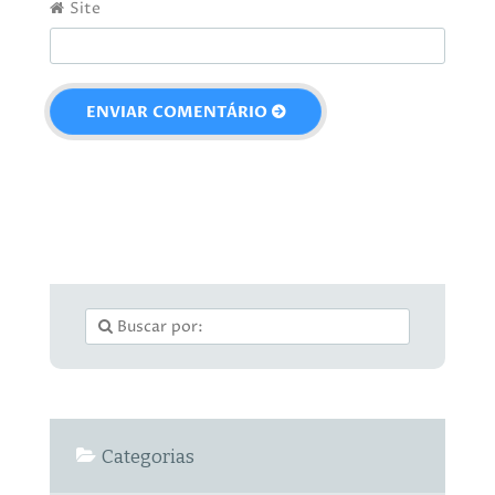
Site
Categorias