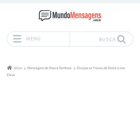
MENU
BUSCA
Pular para o conteúdo
Início
Mensagem de Nossa Senhora
Dissipa as Trevas da Noite e nos
Eleva