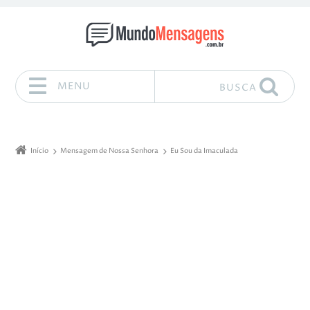
MENU
BUSCA
Pular para o conteúdo
Início
Mensagem de Nossa Senhora
Eu Sou da Imaculada