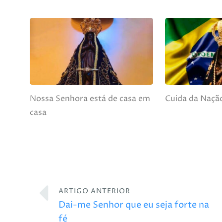
Nossa Senhora está de casa em
Cuida da Nação
casa
ARTIGO ANTERIOR
Dai-me Senhor que eu seja forte na
fé