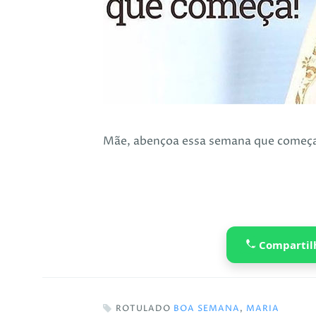
Mãe, abençoa essa semana que começ
Compartil
ROTULADO
BOA SEMANA
,
MARIA