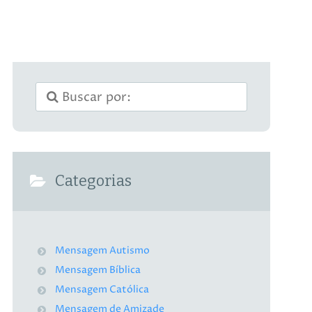
Categorias
Mensagem Autismo
Mensagem Bíblica
Mensagem Católica
Mensagem de Amizade