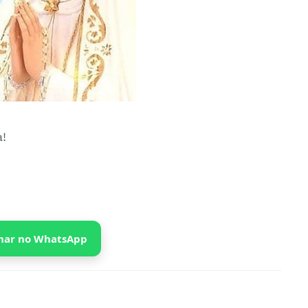
a!
har no WhatsApp