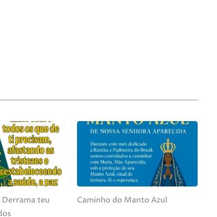
 Derrama teu
Caminho do Manto Azul
dos