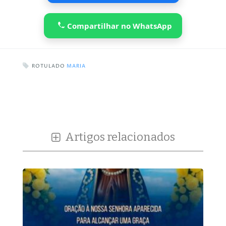
Compartilhar no WhatsApp
ROTULADO
MARIA
Artigos relacionados