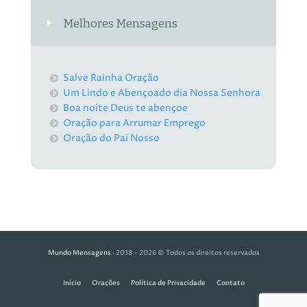
Melhores Mensagens
Salve Rainha Oração
Um Lindo e Abençoado dia Nossa Senhora
Boa noite Deus te abençoe
Oração para Arrumar Emprego
Oração do Pai Nosso
Mundo Mensagens
· 2018 - 2026 © Todos os direitos reservados
Início
Orações
Política de Privacidade
Contato