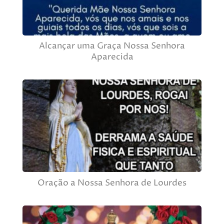
Alcançar uma Graça Nossa Senhora
Aparecida
Oração a Nossa Senhora de Lourdes