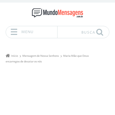
MENU
BUSCA
Pular para o conteúdo
Início
Mensagem de Nossa Senhora
Maria Mãe que Deus
encarregou de desatar os nós