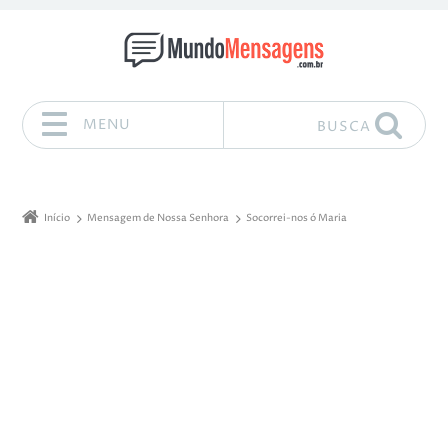
MENU
BUSCA
Pular para o conteúdo
Início
Mensagem de Nossa Senhora
Socorrei-nos ó Maria