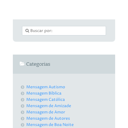
Categorias
Mensagem Autismo
Mensagem Bíblica
Mensagem Católica
Mensagem de Amizade
Mensagem de Amor
Mensagem de Autores
Mensagem de Boa Noite