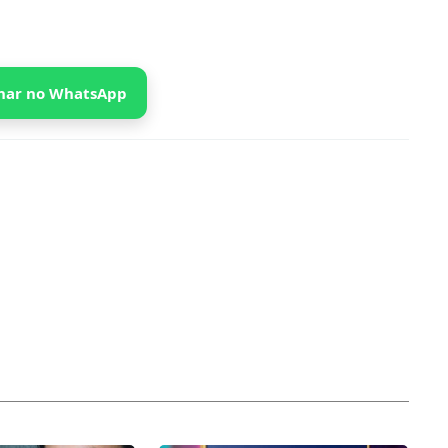
har no WhatsApp