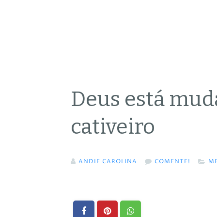
Deus está mud
cativeiro
ANDIE CAROLINA
COMENTE!
M