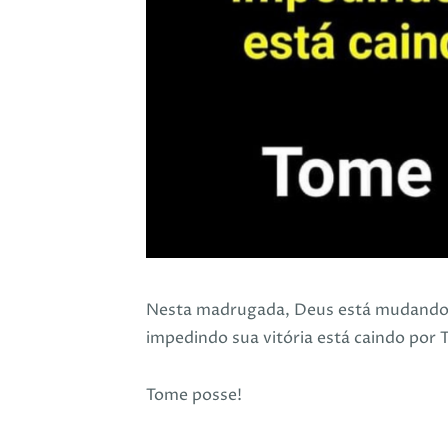
Nesta madrugada, Deus está mudando o
impedindo sua vitória está caindo por T
Tome posse!