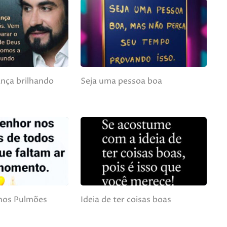
nça brilhando
Seja uma pessoa boa
nos Pulmões
Ideia de ter coisas boas