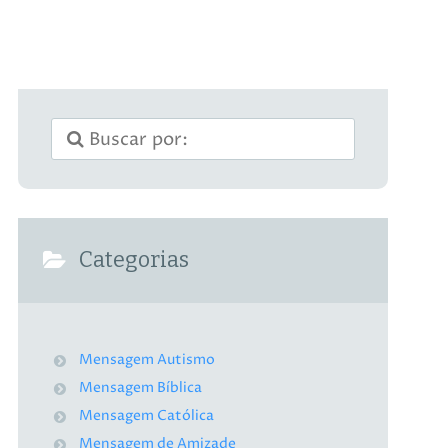
Categorias
Mensagem Autismo
Mensagem Bíblica
Mensagem Católica
Mensagem de Amizade