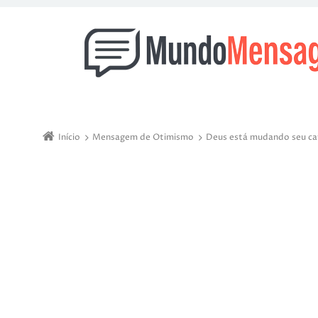
Início
Mensagem de Otimismo
Deus está mudando seu ca