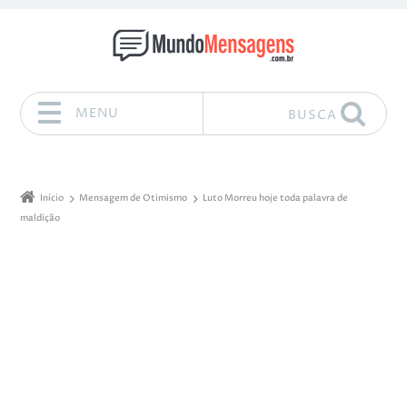
MENU
BUSCA
Pular para o conteúdo
Início
Mensagem de Otimismo
Luto Morreu hoje toda palavra de
maldição