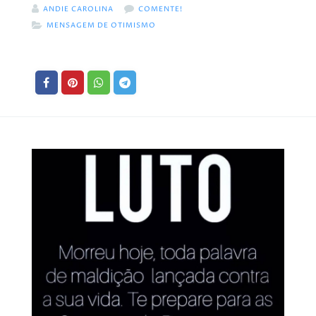
ANDIE CAROLINA
COMENTE!
MENSAGEM DE OTIMISMO