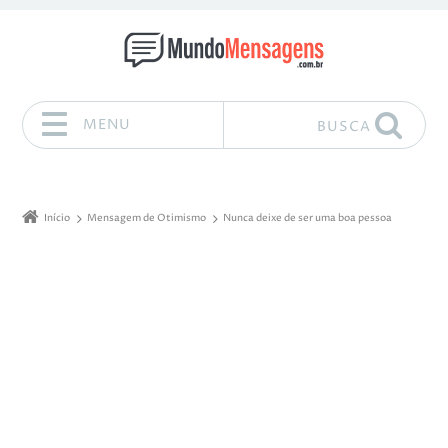
MENU
BUSCA
Pular para o conteúdo
Início
Mensagem de Otimismo
Nunca deixe de ser uma boa pessoa