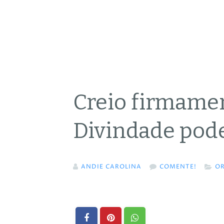
Creio firmame
Divindade pod
ANDIE CAROLINA
COMENTE!
O