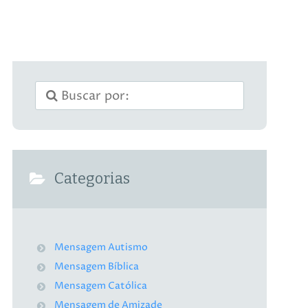
Categorias
Mensagem Autismo
Mensagem Bíblica
Mensagem Católica
Mensagem de Amizade