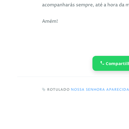
acompanharás sempre, até a hora da 
Amém!
Compartil
ROTULADO
NOSSA SENHORA APARECID