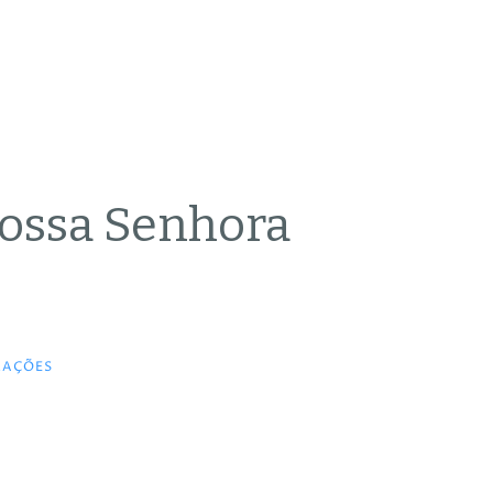
ossa Senhora
RAÇÕES