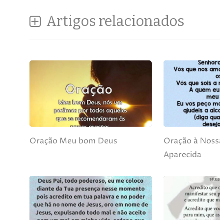
Artigos relacionados
Oração Meu bom Deus
Oração à Noss
Aparecida