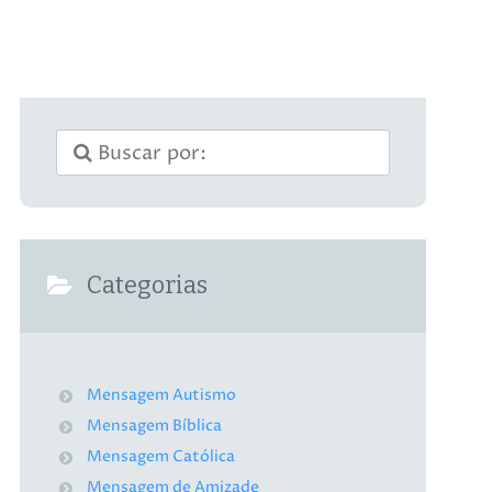
Categorias
Mensagem Autismo
Mensagem Bíblica
Mensagem Católica
Mensagem de Amizade