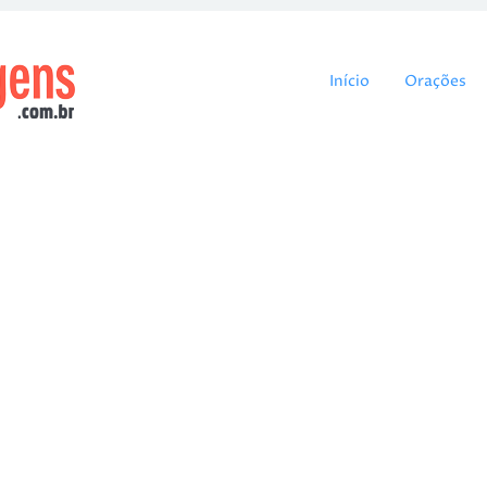
Pular para o cont
Início
Orações