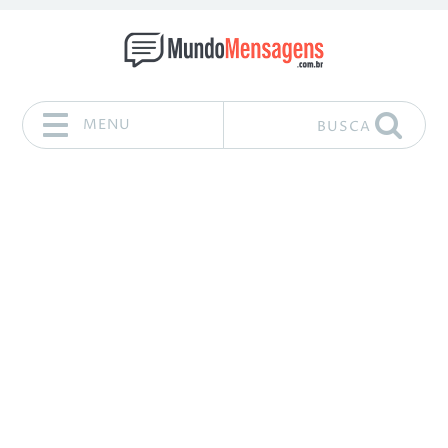
MENU
BUSCA
Pular para o conteúdo