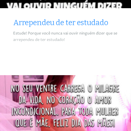
Arrependeu de ter estudado
Estude! Porque você nunca vai ouvir ninguém dizer que se
arrependeu de ter estudado!