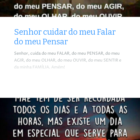
Senhor cuidar do meu Falar
do meu Pensar
Senhor, cuida do meu FALAR, do meu PENSAR, do meu
AGIR, do meu OLHAR, do meu OUVIR, do meu SENTIR e
da minha FAMÍLIA. Amém!