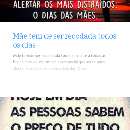
Mãe tem de ser recodada todos
os dias
Mãe tem de ser recordada todos os dias e a todas as
horas, mas existe um dia em especial que serve para
alertar os mais distraídos: o Dia das Mães.