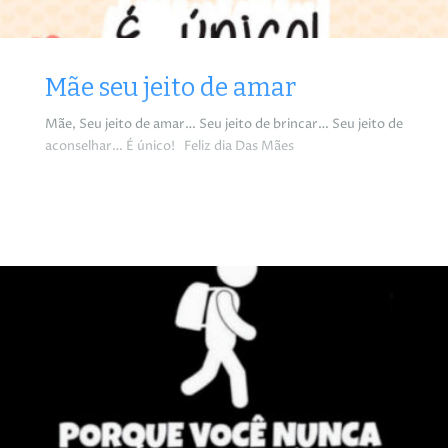
Mãe seu jeito de amar
Mãe, Seu jeito de amar… Seu jeito de brincar… Seu jeito de
aconselhar… É único! Feliz dia Das Mães