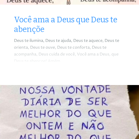
Você ama a Deus que Deus te
abençõe
Deus te ilumina, Deus te ajuda, Deus te aquece, Deus te
orienta, Deus te ouve, Deus te conforta, Deus te
acompanha, Deus cuida de você, Você ama a Deus, que
Deus te abençoe! Amém.