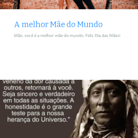
A melhor Mãe do Mundo
Mãe, você é a melhor mãe do mundo. Feliz Dia das Mães!