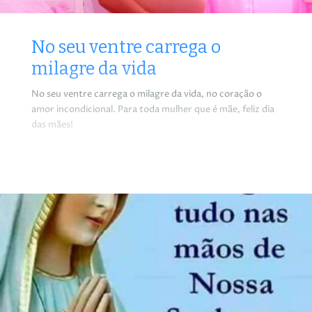
No seu ventre carrega o
milagre da vida
No seu ventre carrega o milagre da vida, no coração o
amor incondicional. Para toda mulher que é mãe, feliz dia
das mães!