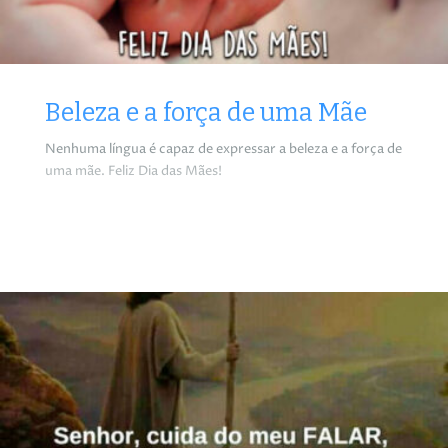
Beleza e a força de uma Mãe
Nenhuma língua é capaz de expressar a beleza e a força de
uma mãe. Feliz Dia das Mães!