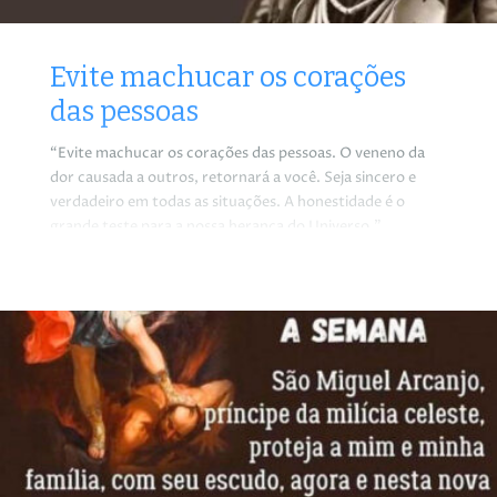
Evite machucar os corações
das pessoas
“Evite machucar os corações das pessoas. O veneno da
dor causada a outros, retornará a você. Seja sincero e
verdadeiro em todas as situações. A honestidade é o
grande teste para a nossa herança do Universo.”