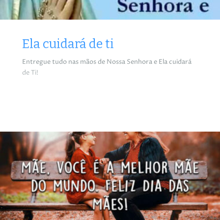
Ela cuidará de ti
Entregue tudo nas mãos de Nossa Senhora e Ela cuidará
de Ti!