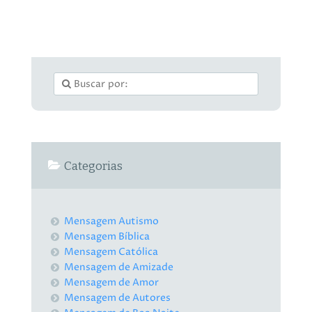
Categorias
Mensagem Autismo
Mensagem Bíblica
Mensagem Católica
Mensagem de Amizade
Mensagem de Amor
Mensagem de Autores