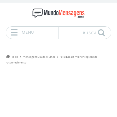
MENU
BUSCA
Pular para o conteúdo
Início
Mensagem Dia da Mulher
Feliz Dia da Mulher repleto de
reconhecimento