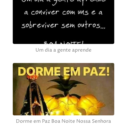
Um dia a gente aprende
Dorme em Paz Boa Noite Nossa Senhora