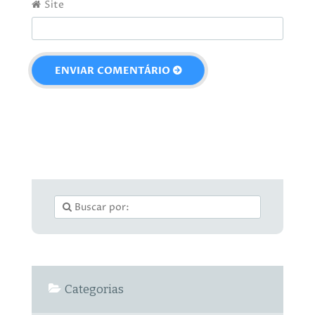
Site
Categorias