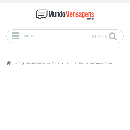
MENU
BUSCA
Pular para o conteúdo
Início
Mensagem de Boa Noite
Deus transforma choro em sorriso