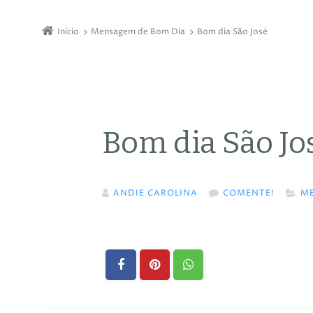
Início
Mensagem de Bom Dia
Bom dia São José
Bom dia São Jo
ANDIE CAROLINA
COMENTE!
M