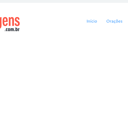
Pular para o cont
Início
Orações