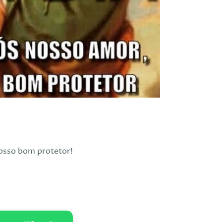
nosso bom protetor!