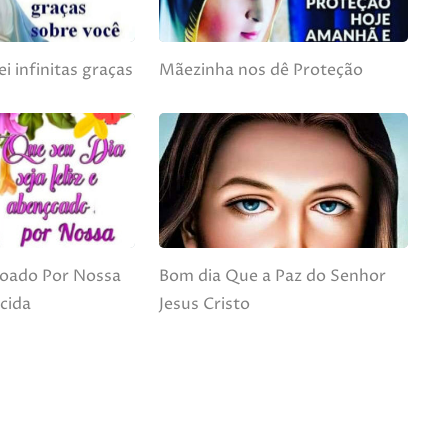
i infinitas graças
Mãezinha nos dê Proteção
oado Por Nossa
Bom dia Que a Paz do Senhor
cida
Jesus Cristo