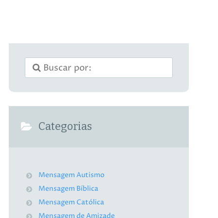
Categorias
Mensagem Autismo
Mensagem Bíblica
Mensagem Católica
Mensagem de Amizade