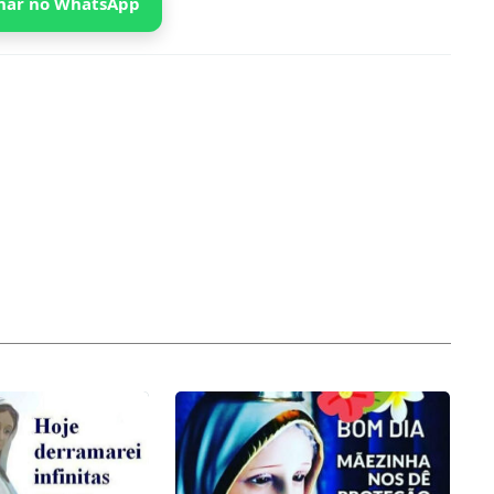
har no WhatsApp