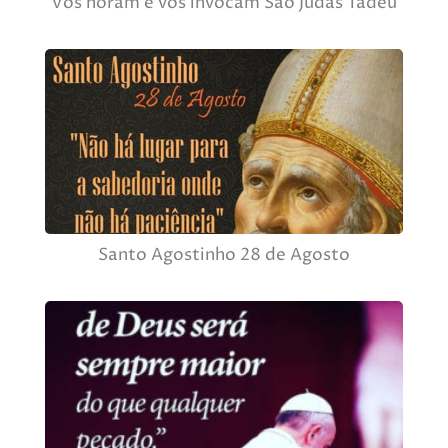
Vos horam e vos invocam São Judas Tadeu
Santo Agostinho 28 de Agosto