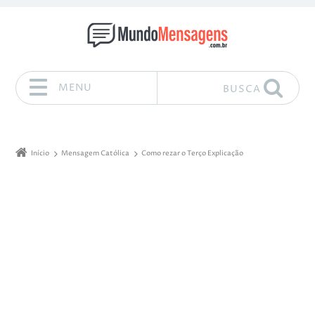
MENU
BUSCA
Pular para o conteúdo
Início
Mensagem Católica
Como rezar o Terço Explicação