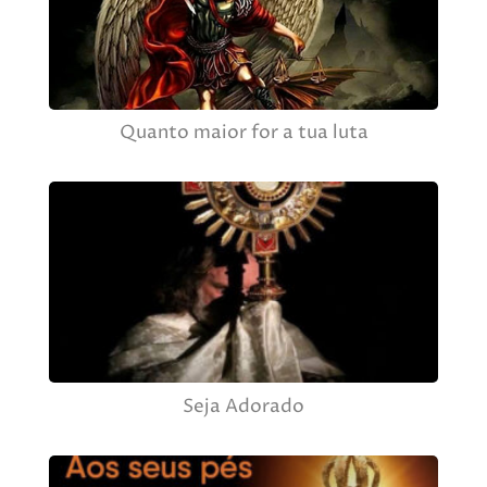
Quanto maior for a tua luta
Seja Adorado