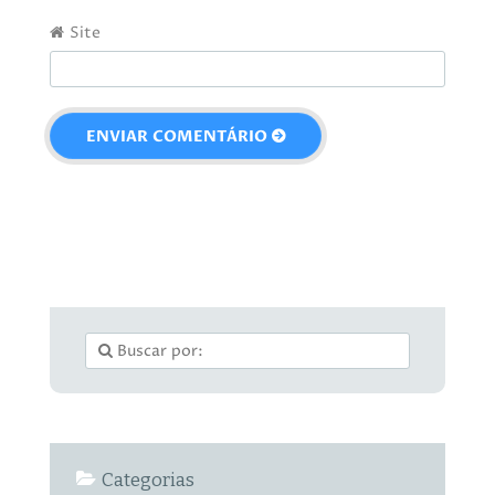
Site
Categorias