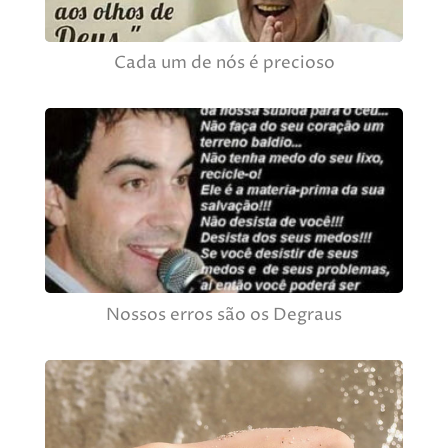
Cada um de nós é precioso
Nossos erros são os Degraus