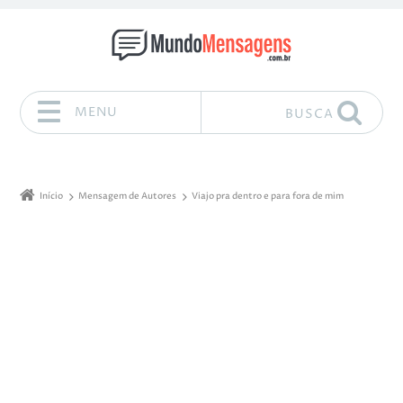
MENU
BUSCA
Pular para o conteúdo
Início
Mensagem de Autores
Viajo pra dentro e para fora de mim