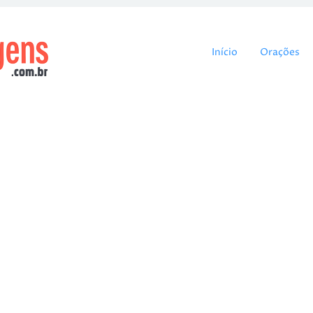
Pular para o cont
Início
Orações