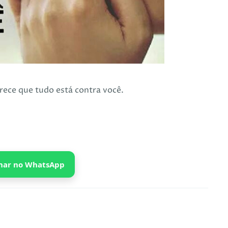
ece que tudo está contra você.
har no WhatsApp