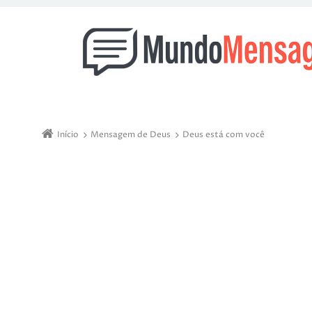
Início
Mensagem de Deus
Deus está com você