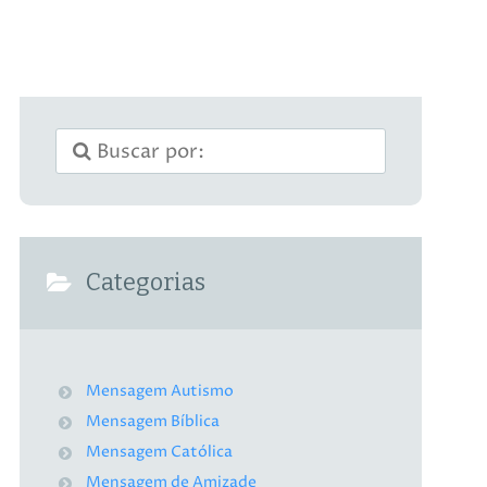
Categorias
Mensagem Autismo
Mensagem Bíblica
Mensagem Católica
Mensagem de Amizade