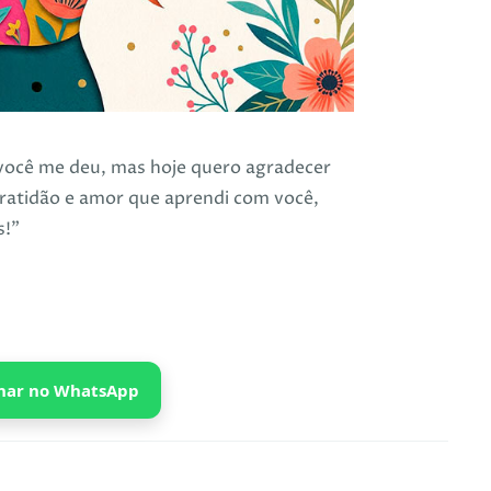
 você me deu, mas hoje quero agradecer
ratidão e amor que aprendi com você,
s!”
har no WhatsApp