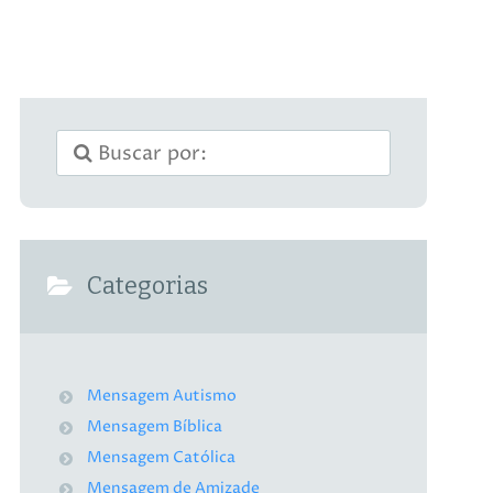
Categorias
Mensagem Autismo
Mensagem Bíblica
Mensagem Católica
Mensagem de Amizade