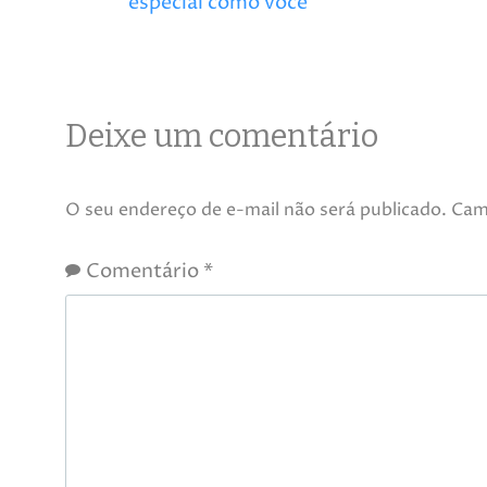
especial como você
Deixe um comentário
O seu endereço de e-mail não será publicado.
Cam
Comentário
*