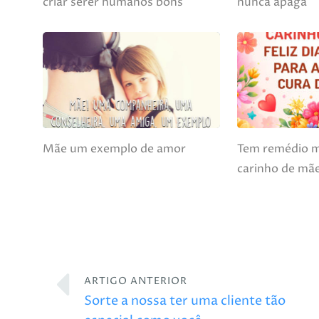
criar serer humanos bons
nunca apaga
Mãe um exemplo de amor
Tem remédio 
carinho de mã
ARTIGO ANTERIOR
Sorte a nossa ter uma cliente tão