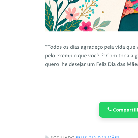
“Todos os dias agradeço pela vida que
pelo exemplo que você é! Com toda a g
quero lhe desejar um Feliz Dia das Mãe
Compartil
ROTULADO
FELIZ DIA DAS MÃES