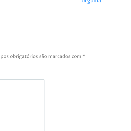
orgulha
pos obrigatórios são marcados com
*