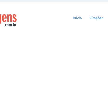
Pular para o cont
Início
Orações