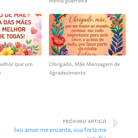
minha guerreira
melhor que um
Obrigado, Mãe Mensagem de
e
Agradecimento
PRÓXIMO ARTIGO
Seu amor me encanta, sua forla me