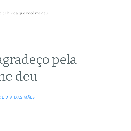
o pela vida que você me deu
agradeço pela
 me deu
E DIA DAS MÃES