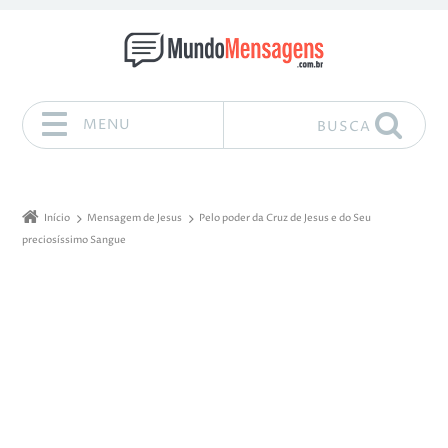
MENU
BUSCA
Pular para o conteúdo
Início
Mensagem de Jesus
Pelo poder da Cruz de Jesus e do Seu
preciosíssimo Sangue