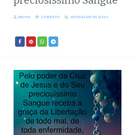
preciosíssimo Sangue
BRUNA
COMENTE!
MENSAGEM DE JESUS