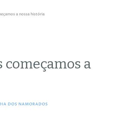
eçamos a nossa história
s começamos a
DIA DOS NAMORADOS