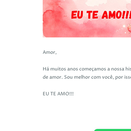
Amor,
Há muitos anos começamos a nossa histó
de amor. Sou melhor com você, por isso
EU TE AMO!!!