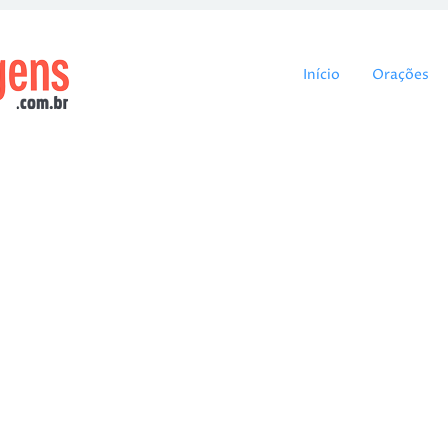
Pular para o cont
Início
Orações