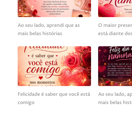
Ao seu lado, aprendi que as
O maior prese
mais belas histórias
está diante do
Felicidade é saber que você está
Ao seu lado, a
comigo
mais belas his