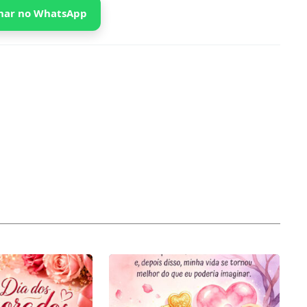
har no WhatsApp