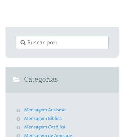
Categorias
Mensagem Autismo
Mensagem Bíblica
Mensagem Católica
Mensagem de Amizade