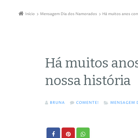
Início
Mensagem Dia dos Namorados
Há muitos anos com
Há muitos ano
nossa história
BRUNA
COMENTE!
MENSAGEM 