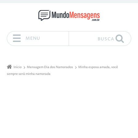
MENU
BUSCA
Pular para o conteúdo
Início
Mensagem Dia dos Namorados
Minha esposa amada, você
sempre será minha namorada