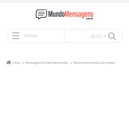
MENU
BUSCA
Pular para o conteúdo
Início
Mensagem Dia dos Namorados
Nosso amor resistiu ao tempo