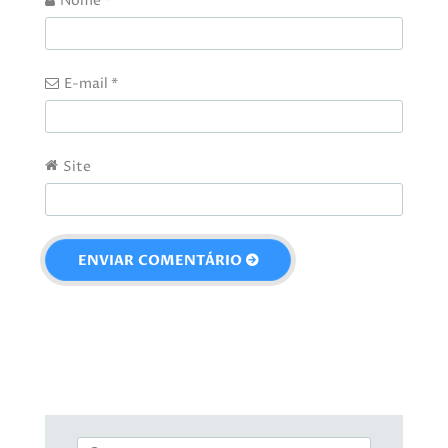
Nome
*
E-mail
*
Site