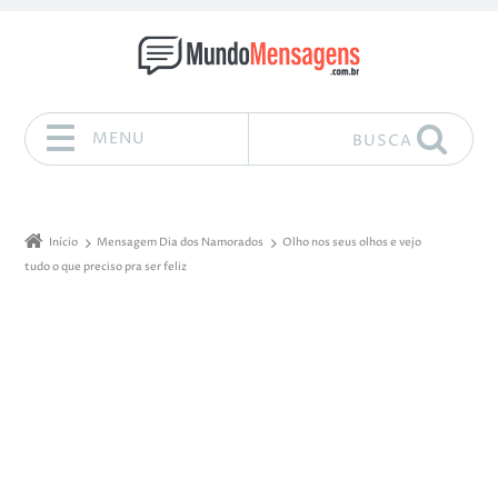
MENU
BUSCA
Pular para o conteúdo
Início
Mensagem Dia dos Namorados
Olho nos seus olhos e vejo
tudo o que preciso pra ser feliz