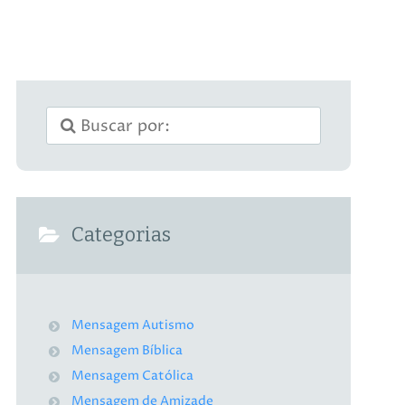
Categorias
Mensagem Autismo
Mensagem Bíblica
Mensagem Católica
Mensagem de Amizade