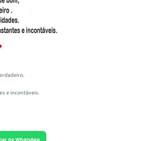
erdadeiro.
s e incontáveis.
har no WhatsApp