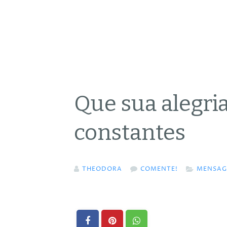
Que sua alegri
constantes
THEODORA
COMENTE!
MENSAGE