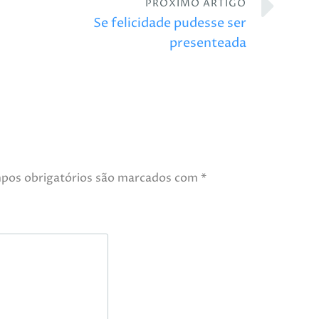
PRÓXIMO ARTIGO
Se felicidade pudesse ser
presenteada
pos obrigatórios são marcados com
*