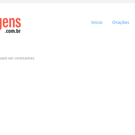
Pular para o cont
Início
Orações
ssam ser constantes