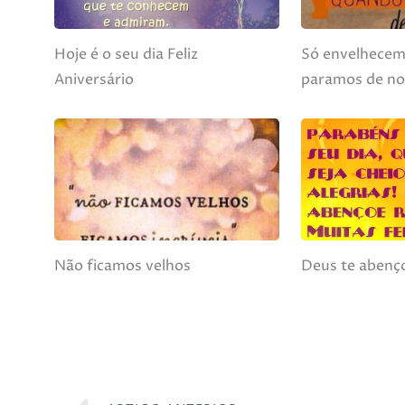
Hoje é o seu dia Feliz
Só envelhece
Aniversário
paramos de nos
Não ficamos velhos
Deus te abenç