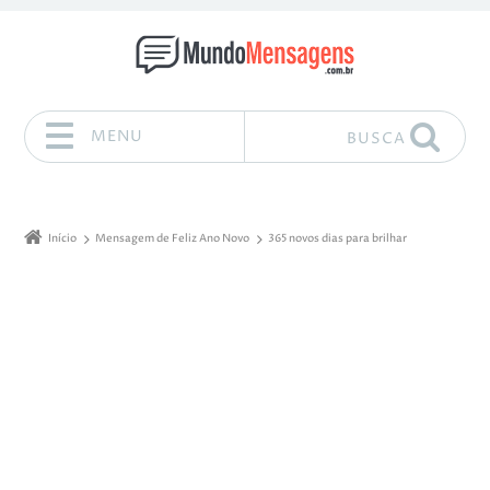
MENU
BUSCA
Pular para o conteúdo
Início
Mensagem de Feliz Ano Novo
365 novos dias para brilhar