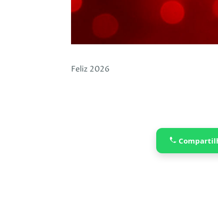
Feliz 2026
Compartil