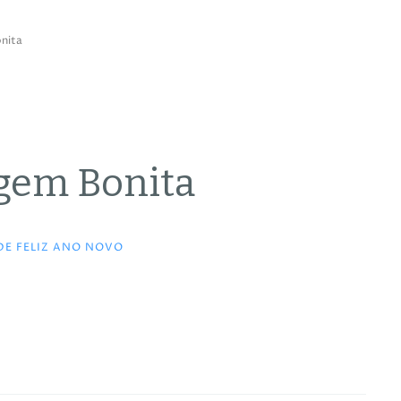
nita
agem Bonita
E FELIZ ANO NOVO