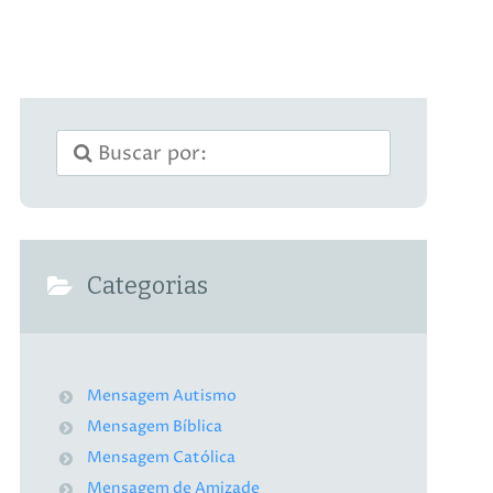
Categorias
Mensagem Autismo
Mensagem Bíblica
Mensagem Católica
Mensagem de Amizade