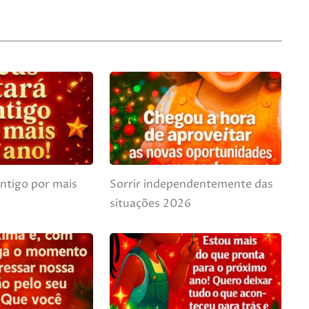
ntigo por mais
Sorrir independentemente das
situações 2026