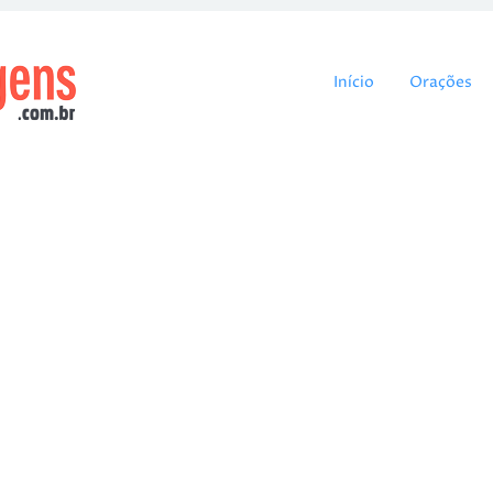
Pular para o cont
Início
Orações