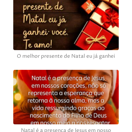
O melhor presente de Natal eu já ganhei
Natal é a presença de Jesus em nosso