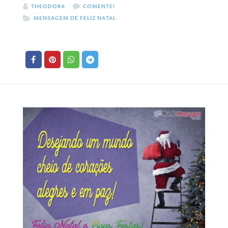
THEODORA
COMENTE!
MENSAGEM DE FELIZ NATAL