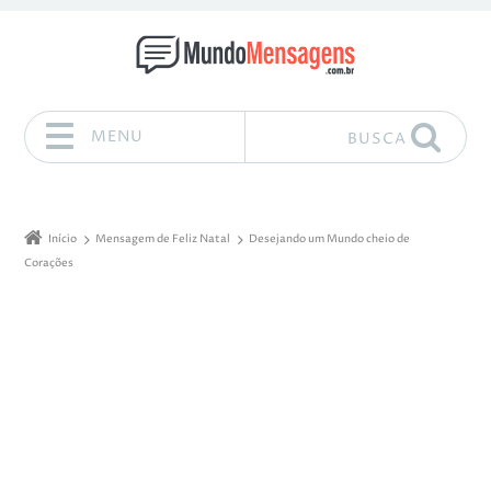
MENU
BUSCA
Pular para o conteúdo
Início
Mensagem de Feliz Natal
Desejando um Mundo cheio de
Corações