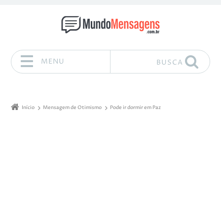
MENU
BUSCA
Pular para o conteúdo
Início
Mensagem de Otimismo
Pode ir dormir em Paz