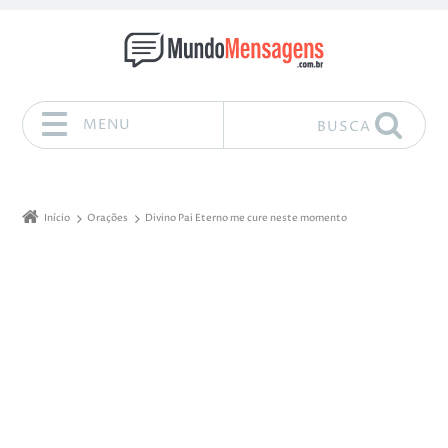
MENU
BUSCA
Pular para o conteúdo
Início
Orações
Divino Pai Eterno me cure neste momento