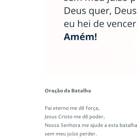
Oração da Batalha
Pai eterno me dê força,
Jesus Cristo me dê poder,
Nossa Senhora me ajude a esta batalh
sem meu juízo perder.