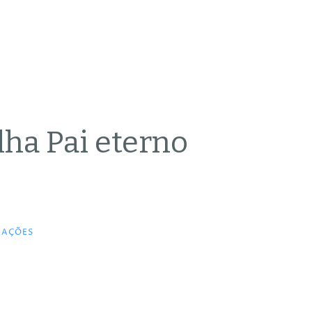
lha Pai eterno
RAÇÕES