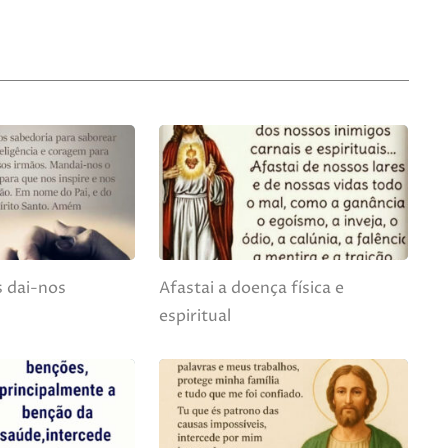
 dai-nos
Afastai a doença física e
espiritual