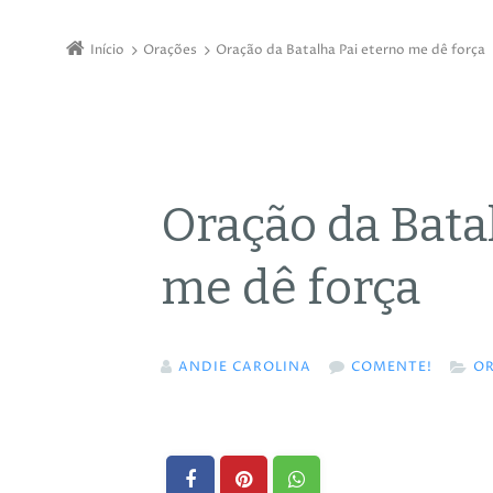
Início
Orações
Oração da Batalha Pai eterno me dê força
Oração da Bata
me dê força
ANDIE CAROLINA
COMENTE!
O