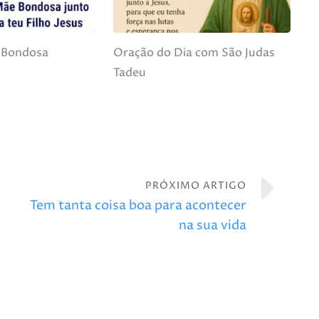
 Bondosa
Oração do Dia com São Judas
Tadeu
PRÓXIMO ARTIGO
Tem tanta coisa boa para acontecer
na sua vida