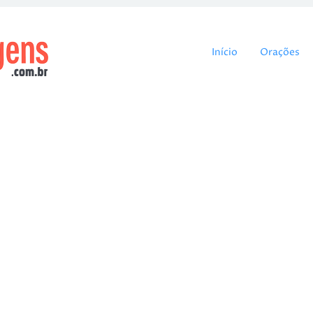
Pular para o cont
Início
Orações