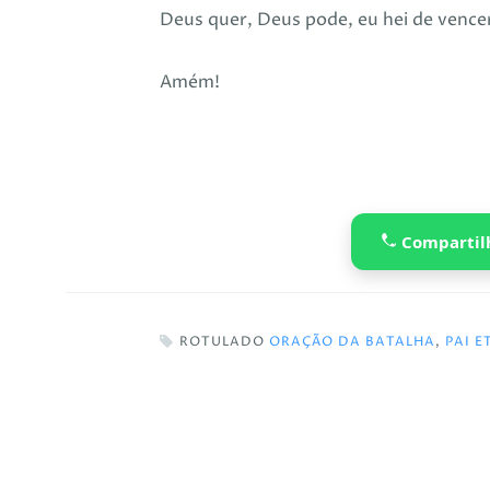
Deus quer, Deus pode, eu hei de vence
Amém!
Compartil
ROTULADO
ORAÇÃO DA BATALHA
,
PAI 