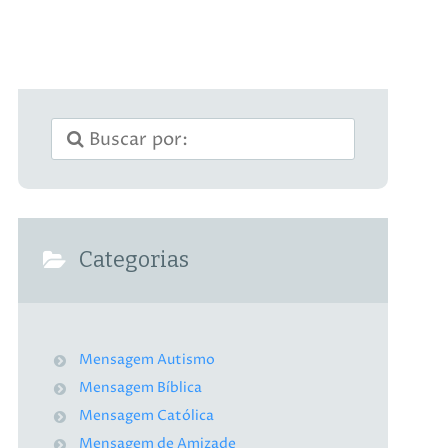
Categorias
Mensagem Autismo
Mensagem Bíblica
Mensagem Católica
Mensagem de Amizade