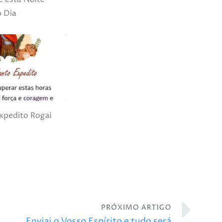
 Dia
xpedito Rogai
PRÓXIMO ARTIGO
Enviai o Vosso Espírito e tudo será