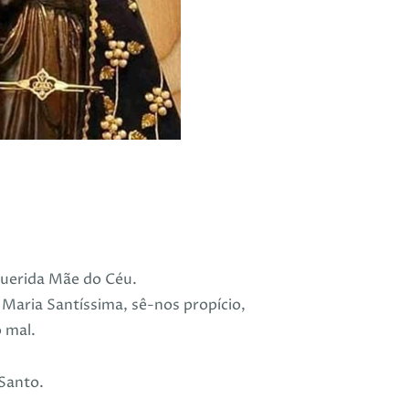
uerida Mãe do Céu.
Maria Santíssima, sê-nos propício,
 mal.
 Santo.