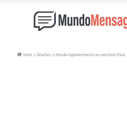
Início
Orações
Oração Agradecimento ao meu bom Deus