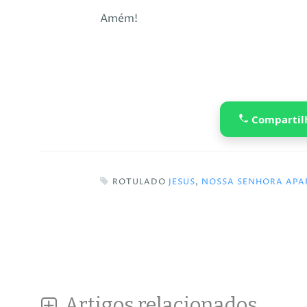
Amém!
Compartil
ROTULADO
JESUS
,
NOSSA SENHORA APA
Artigos relacionados