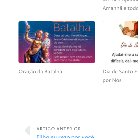
Amanhã e todo
Oração da Batalha
Dia de Santo E
por Nós
ARTIGO ANTERIOR
Filho eu rezo por você