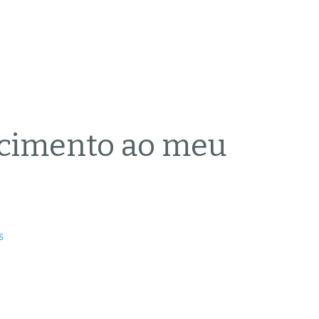
cimento ao meu
S