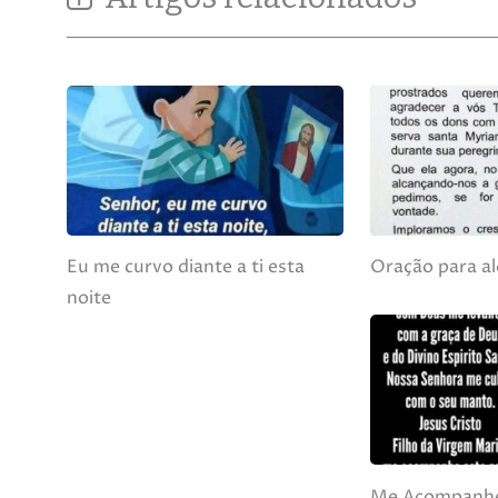
Eu me curvo diante a ti esta
Oração para al
noite
Me Acompanhe