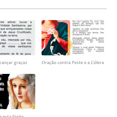
cançar graças
Oração contra Peste e a Cólera
 esta Noite