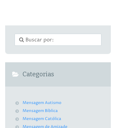
Categorias
Mensagem Autismo
Mensagem Bíblica
Mensagem Católica
Mensagem de Amizade