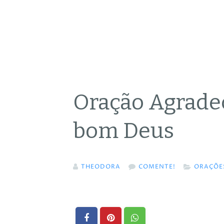
Oração Agrade
bom Deus
THEODORA
COMENTE!
ORAÇÕE