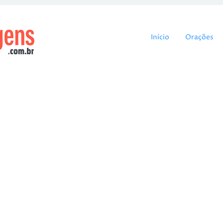
Pular para o cont
Início
Orações