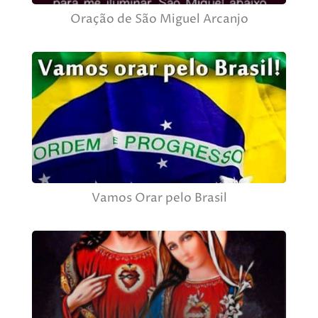
Oração de São Miguel Arcanjo
Vamos Orar pelo Brasil