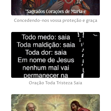
Concedendo-nos vossa proteção e graça
Oração Toda Tristeza Saia