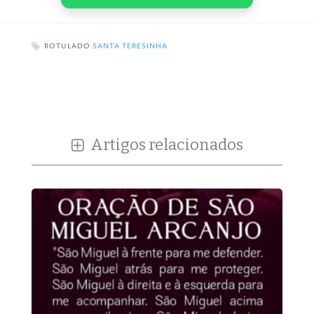
ROTULADO
SANTA TERESINHA
Artigos relacionados