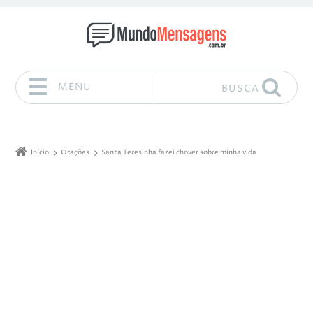
MENU
BUSCA
Pular para o conteúdo
Início
Orações
Santa Teresinha fazei chover sobre minha vida