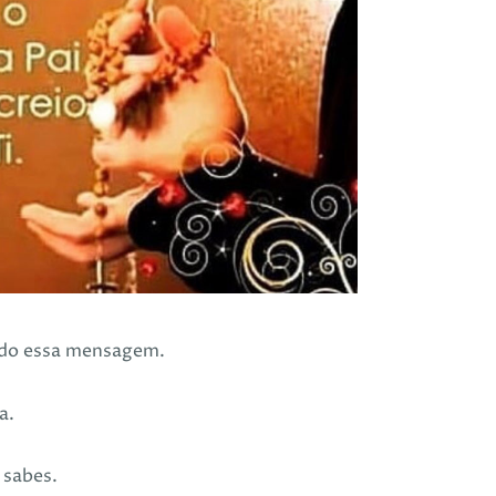
endo essa mensagem.
a.
 sabes.