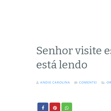
Senhor visite 
está lendo
ANDIE CAROLINA
COMENTE!
O