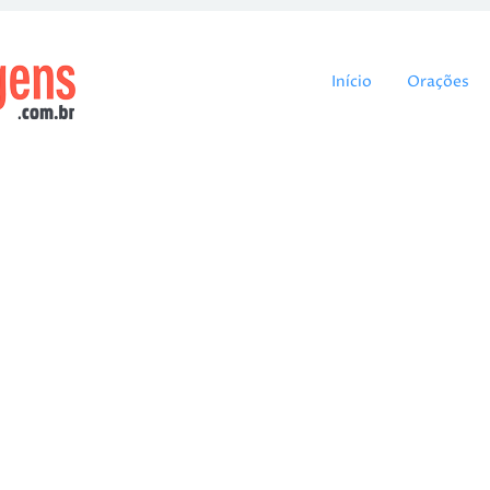
Pular para o cont
Início
Orações