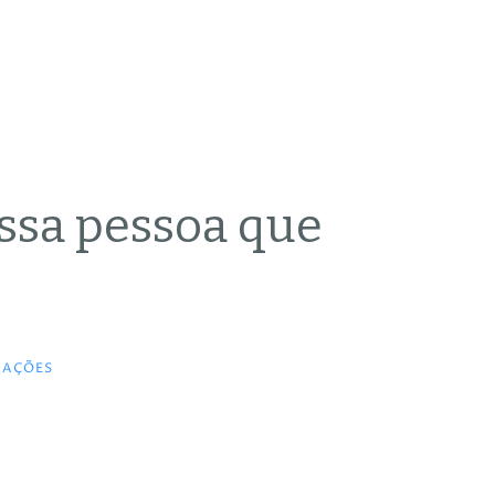
essa pessoa que
RAÇÕES