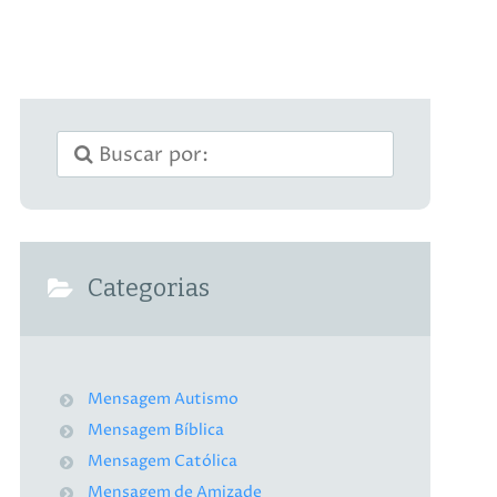
Categorias
Mensagem Autismo
Mensagem Bíblica
Mensagem Católica
Mensagem de Amizade