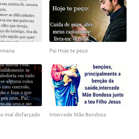
Semana
Pai Hoje te peço
do mal disfarçado
Intercede Mãe Bondosa