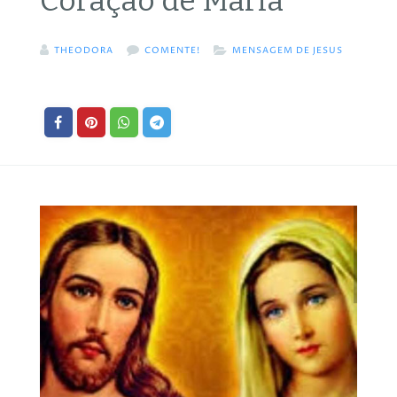
Coração de Maria
THEODORA
COMENTE!
MENSAGEM DE JESUS