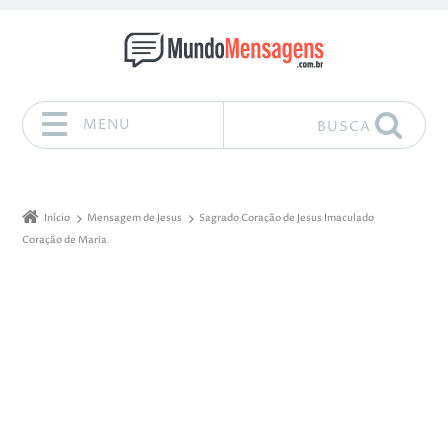
MENU
BUSCA
Pular para o conteúdo
Início
Mensagem de Jesus
Sagrado Coração de Jesus Imaculado
Coração de Maria