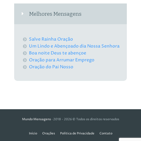
Melhores Mensagens
Salve Rainha Oração
Um Lindo e Abençoado dia Nossa Senhora
Boa noite Deus te abençoe
Oração para Arrumar Emprego
Oração do Pai Nosso
Mundo Mensagens
· 2018 - 2026 © Todos os direitos reservados
Início
Orações
Política de Privacidade
Contato